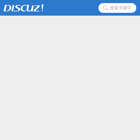
搜索关键字