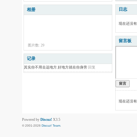
日志
相册
现在还没有
留言板
图片数: 29
记录
其实你不用去远地方.好地方就在你身旁
回复
留言
现在还没有
Powered by
Discuz!
X3.5
© 2001-2026
Discuz! Team
.