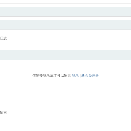
日志
你需要登录后才可以留言
登录
|
新会员注册
留言