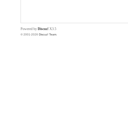
Powered by
Discuz!
X3.5
© 2001-2026
Discuz! Team
.