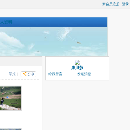
新会员注册
登录
人资料
康贝莎
举报
|
给我留言
发送消息
分享