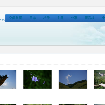
空间首页
日志
相册
主题
分享
留言板
个
[RSS]