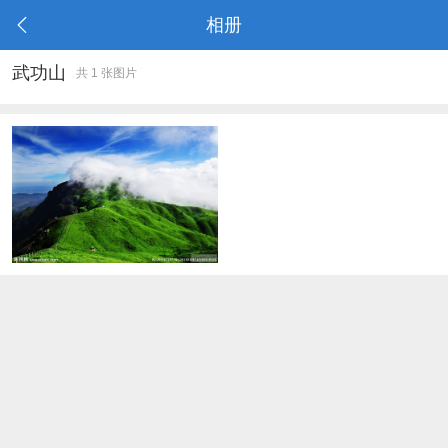
相册
武功山
共 1 张图片