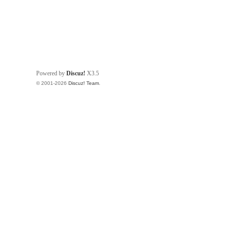
Powered by
Discuz!
X3.5
© 2001-2026
Discuz! Team
.