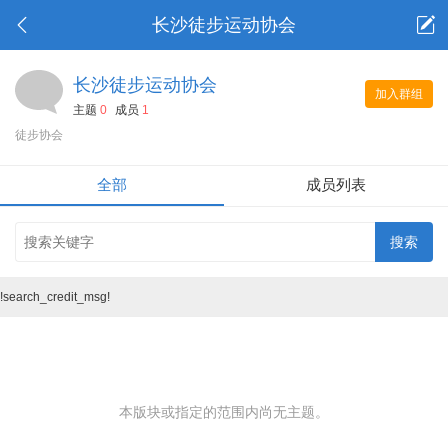
长沙徒步运动协会
长沙徒步运动协会
加入群组
主题
0
成员
1
徒步协会
全部
成员列表
!search_credit_msg!
本版块或指定的范围内尚无主题。