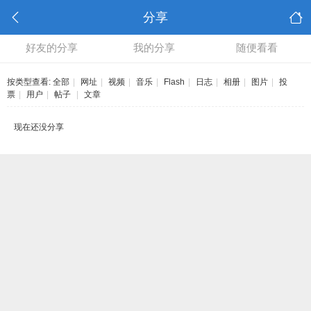
分享
好友的分享
我的分享
随便看看
按类型查看:
全部
|
网址
|
视频
|
音乐
|
Flash
|
日志
|
相册
|
图片
|
投
票
|
用户
|
帖子
|
文章
现在还没分享