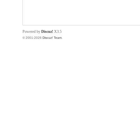
Powered by
Discuz!
X3.5
© 2001-2026
Discuz! Team
.