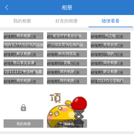
相册
我的相册
好友的相册
随便看看
我的相册
候鸟守护者在行动
鸟之殇
鐐瑰嚮閲嶆柊鍔犺浇
鐐瑰嚮閲嶆柊鍔犺浇
鐐瑰嚮閲嶆柊鍔犺浇
湖南省大学生护鸟营活动
小朋友爱鸟绘画作品
美西自驾
鐐瑰嚮閲嶆柊鍔犺浇
鐐瑰嚮閲嶆柊鍔犺浇
鐐瑰嚮閲嶆柊鍔犺浇
默认相册
风采
响水洞漂流
我的
鐐瑰嚮閲嶆柊鍔犺浇
鐐瑰嚮閲嶆柊鍔犺浇
鐐瑰嚮閲嶆柊鍔犺浇
奇山寨玉女溪
贡嘎
我的相册
鐐瑰嚮閲嶆柊鍔犺浇
鐐瑰嚮閲嶆柊鍔犺浇
鐐瑰嚮閲嶆柊鍔犺浇
2013.11.2“奇境杯”岳麓
我的相册
默认相册
鐐瑰嚮閲嶆柊鍔犺浇
鐐瑰嚮閲嶆柊鍔犺浇
鐐瑰嚮閲嶆柊鍔犺浇
山二坡下山赛
我的相册
我的相册
2013百公里毅行
鐐瑰嚮閲嶆柊鍔犺浇
鐐瑰嚮閲嶆柊鍔犺浇
鐐瑰嚮閲嶆柊鍔犺浇
我的相册
随缘