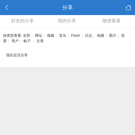
分享
好友的分享
我的分享
随便看看
按类型查看:
全部
|
网址
|
视频
|
音乐
|
Flash
|
日志
|
相册
|
图片
|
投
票
|
用户
|
帖子
|
文章
现在还没分享